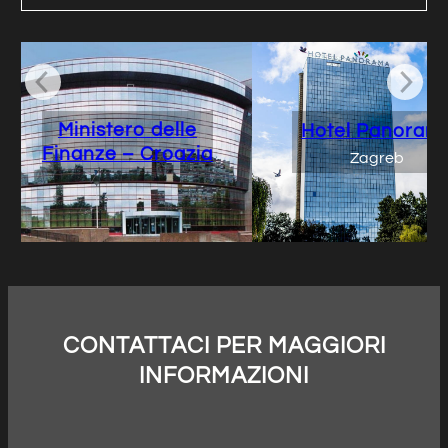
Ministero delle
Hotel Panoram
Finanze – Croazia
Zagreb
CONTATTACI PER MAGGIORI
INFORMAZIONI