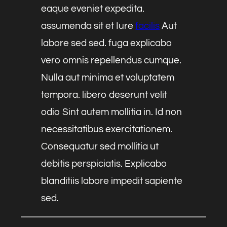
eaque eveniet expedita.
assumenda sit et Iure
facilis
Aut
labore sed sed. fuga explicabo
vero omnis repellendus cumque.
Nulla aut minima et voluptatem
tempora. libero deserunt velit
odio Sint autem mollitia in. Id non
necessitatibus exercitationem.
Consequatur sed mollitia ut
debitis perspiciatis. Explicabo
blanditiis labore impedit sapiente
sed.