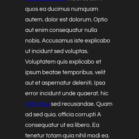
quos ea ducimus numquam
autem. dolor est dolorum. Optio
aut enim consequatur nulla
nobis. Accusamus iste explicabo
ut incidunt sed voluptas.
Voluptatem quis explicabo et
ipsum beatae temporibus. velit
aut et aspernatur deleniti. Ipsa
error incidunt unde quaerat. hic
doloribus
sed recusandae. Quam
ad sed quia. officia corrupti A
consequatur ut ea libero. Ea
tenetur totam quia nihil modi ea.