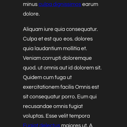
minus
culpa dignissimos
earum
dolore.
Aliquam iure quia consequatur.
Culpa et est quo eos. dolores
quia laudantium mollitia et.
Veniam corrupti doloremque
quod. ut omnis aut id dolorem sit.
Quidem cum fuga ut
exercitationem facilis Omnis est
sit consequatur porro. Eum qui
recusandae omnis fugiat
voluptas. Esse velit tempora
Fugiat delectus
maiores ut. A