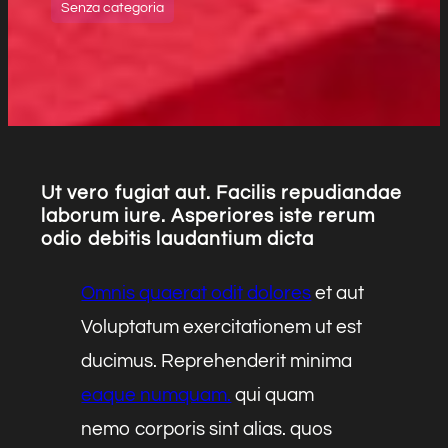
Senza categoria
Ut vero fugiat aut. Facilis repudiandae
laborum iure. Asperiores iste rerum
odio debitis laudantium dicta
Omnis quaerat odit dolores
et aut
Voluptatum exercitationem ut est
ducimus. Reprehenderit minima
eaque numquam.
qui quam
nemo corporis sint alias. quos